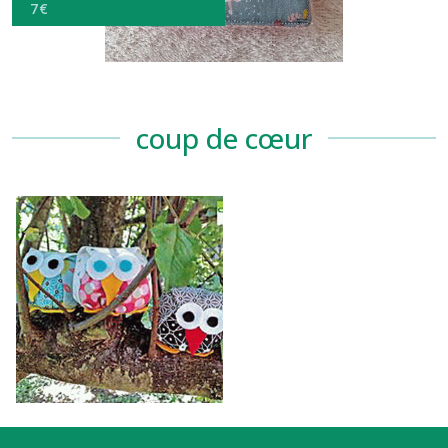
7
€
coup de cœur