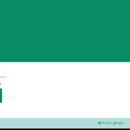
s
Accès gérant