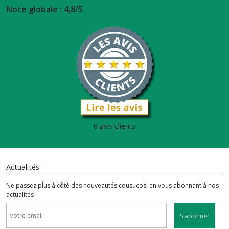
Note globale : 4,8/5
6 avis clients
Actualités
Ne passez plus à côté des nouveautés cousucosi en vous abonnant à nos
actualités
S'abonner