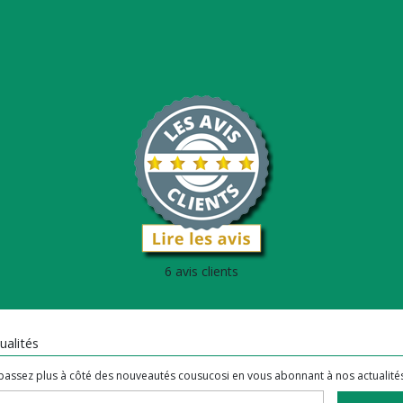
6 avis clients
ualités
passez plus à côté des nouveautés cousucosi en vous abonnant à nos actualité