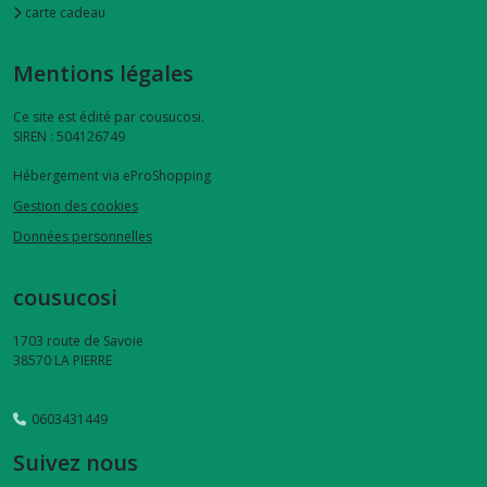
carte cadeau
Mentions légales
Ce site est édité par cousucosi.
SIREN : 504126749
Hébergement via eProShopping
Gestion des cookies
Données personnelles
cousucosi
1703 route de Savoie
38570
LA PIERRE
0603431449
Suivez nous