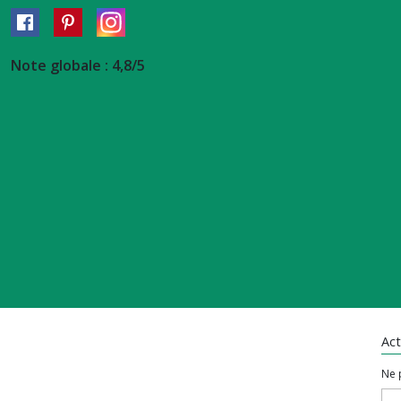
Note globale : 4,8/5
Act
Ne 