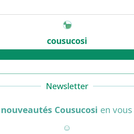
cousucosi
Newsletter
s
nouveautés Cousucosi
en vous 
☺️