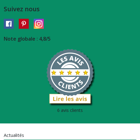
Suivez nous
Note globale : 4,8/5
6 avis clients
Actualités