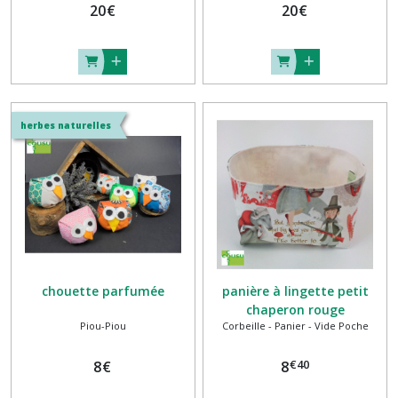
20
€
20
€
herbes naturelles
chouette parfumée
panière à lingette petit
chaperon rouge
Piou-Piou
Corbeille - Panier - Vide Poche
€
40
8
€
8