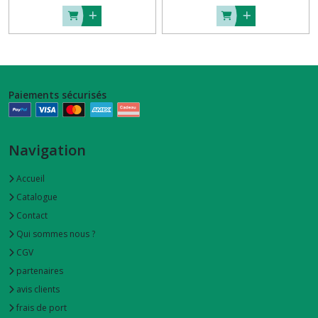
Paiements sécurisés
Navigation
Accueil
Catalogue
Contact
Qui sommes nous ?
CGV
partenaires
avis clients
frais de port